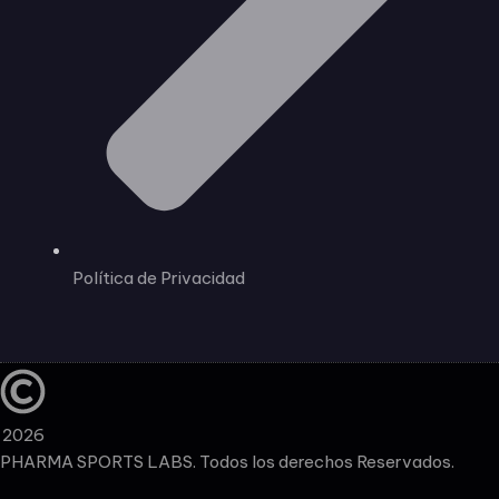
Política de Privacidad
2026
PHARMA SPORTS LABS. Todos los derechos Reservados.