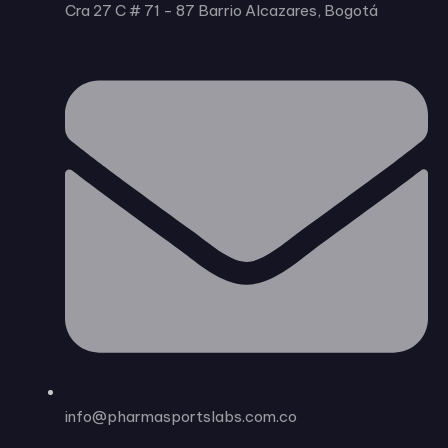
Cra 27 C # 71 - 87 Barrio Alcazares, Bogotá
info@pharmasportslabs.com.co