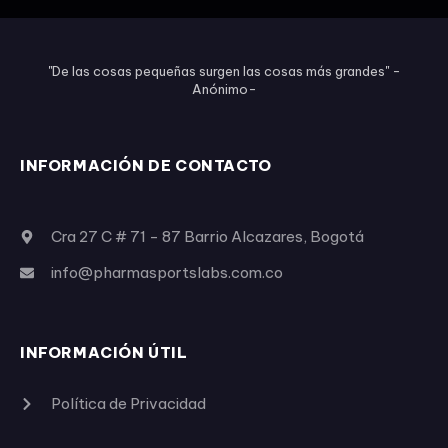
"De las cosas pequeñas surgen las cosas más grandes" -
Anónimo-
INFORMACIÓN DE CONTACTO
Cra 27 C # 71 - 87 Barrio Alcazares, Bogotá
info@pharmasportslabs.com.co
INFORMACIÓN ÚTIL
Política de Privacidad