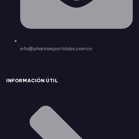
info@pharmasportslabs.com.co
INFORMACIÓN ÚTIL