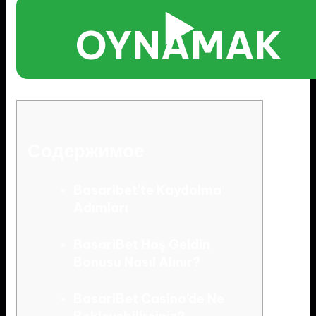
▶️
OYNAMAK
Содержимое
Basaribet’te Kaydolma
Adımları
BasariBet Hoş Geldin
Bonusu Nasıl Alınır?
BasariBet Casino’de Ne