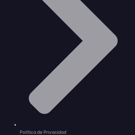
Política de Privacidad